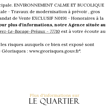
ncipale. ENVIRONNEMENT CALME ET BUCOLIQUE
tale - Travaux de modernisation à prévoir , gros
Mandat de Vente EXCLUSIF N0191 - Honoraires à la
our plus d'informations, notre Agence située au
rrez-Le-Bocage-Préaux - 77710
est à votre écoute au
 les risques auxquels ce bien est exposé sont
e Géorisques : www.georisques.gouv.fr".
Plus d'informations sur
le quartier