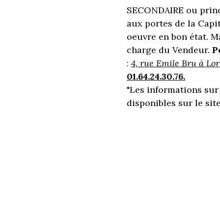
SECONDAIRE ou pri
aux portes de la Capi
oeuvre en bon état. 
charge du Vendeur.
P
:
4, rue Emile Bru à Lo
01.64.24.30.76.
"Les informations sur
disponibles sur le sit