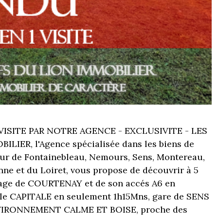
VISITE PAR NOTRE AGENCE - EXCLUSIVITE - LES
LIER, l'Agence spécialisée dans les biens de
eur de Fontainebleau, Nemours, Sens, Montereau,
onne et du Loiret, vous propose de découvrir à 5
lage de COURTENAY et de son accés A6 en
elle CAPITALE en seulement 1h15Mns, gare de SENS
NVIRONNEMENT CALME ET BOISE, proche des