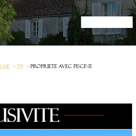
rme
T9
Propriete avec piscine