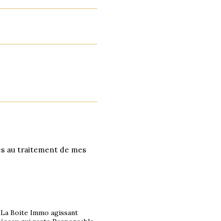
ves au traitement de mes
r La Boite Immo agissant