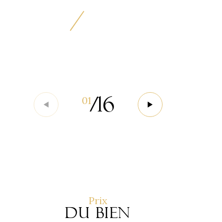
/
16
01
Prix
du bien