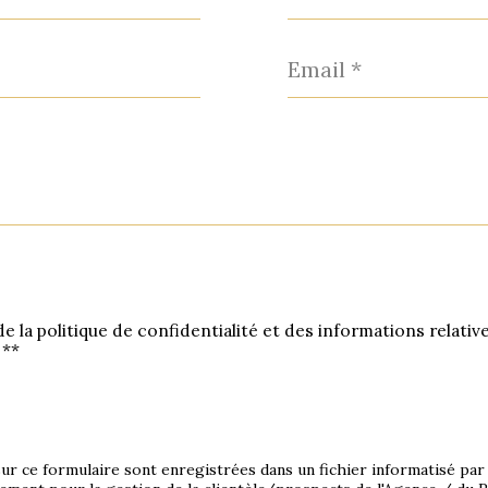
*
Email
*
de la politique de confidentialité et des informations relati
 **
sur ce formulaire sont enregistrées dans un fichier informatisé pa