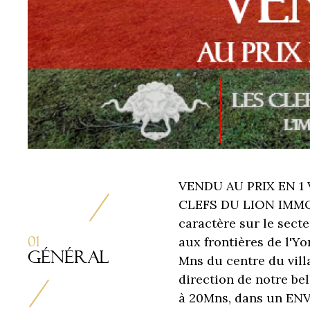
VENDU AU PRIX EN 1 
CLEFS DU LION IMMOBI
caractère sur le sect
01
aux frontières de l'Y
Général
Mns du centre du vil
direction de notre b
à 20Mns, dans un E