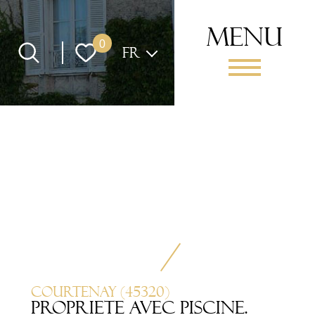
menu
Langue
0
FR
Courtenay (45320)
PROPRIETE AVEC PISCINE.