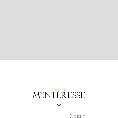
Ce bien
m'intéresse
Nom