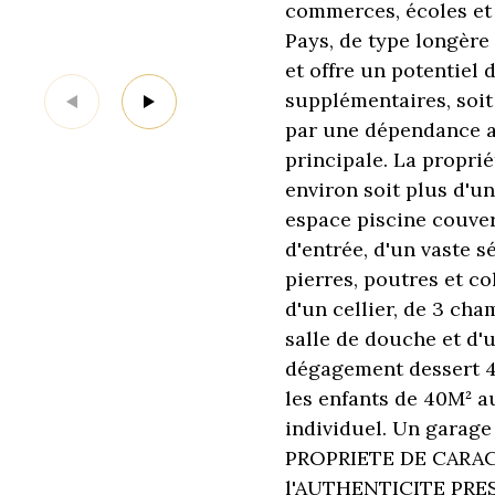
commerces, écoles et
Pays, de type longère
et offre un potentiel 
supplémentaires, soit
par une dépendance a
principale. La propri
environ soit plus d'un
espace piscine couver
d'entrée, d'un vaste 
pierres, poutres et c
d'un cellier, de 3 ch
salle de douche et d'
dégagement dessert 4
les enfants de 40M² a
individuel. Un garag
PROPRIETE DE CARA
l'AUTHENTICITE PRES