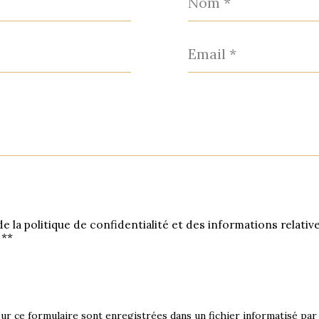
*
Email
*
de la politique de confidentialité et des informations relati
 **
sur ce formulaire sont enregistrées dans un fichier informatisé pa