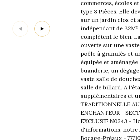
commerces, écoles e
type 8 Pièces. Elle de
sur un jardin clos et 
indépendant de 32M² a
complètent le bien. L
ouverte sur une vaste
poêle à granulés et un
équipée et aménagée 
buanderie, un dégage
vaste salle de douche
salle de billard. A l'
supplémentaires et 
TRADITIONNELLE AU
ENCHANTEUR - SECTE
EXCLUSIF N0243 - Hon
d'informations, notre
Bocage-Préaux - 77710 