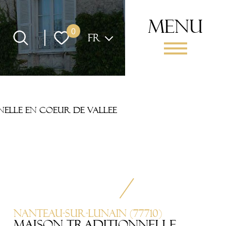
menu
Langue
0
FR
elle en coeur de vallee
Nanteau-sur-Lunain (77710)
MAISON TRADITIONNELLE