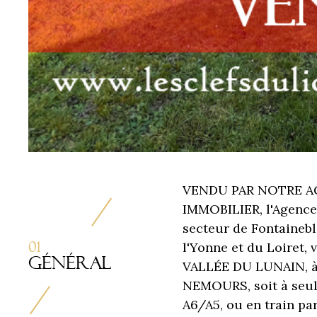
VENDU PAR NOTRE AG
IMMOBILIER, l'Agence 
secteur de Fontainebl
01
l'Yonne et du Loiret
Général
VALLÉE DU LUNAIN, 
NEMOURS, soit à seul
A6/A5, ou en train pa