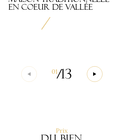
EN COEUR DE VALLÉE
/
13
01
Prix
du bien