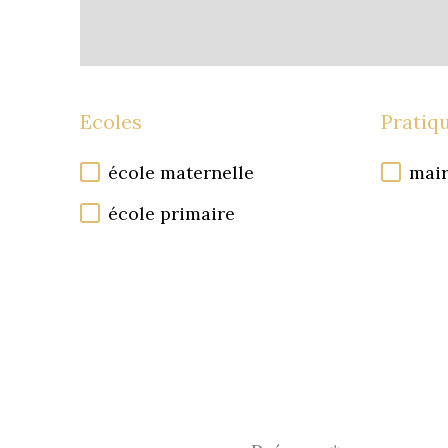
Ecoles
Pratiq
école maternelle
mair
école primaire
Prénom