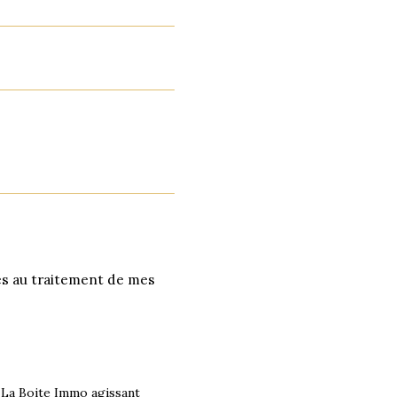
ves au traitement de mes
r La Boite Immo agissant