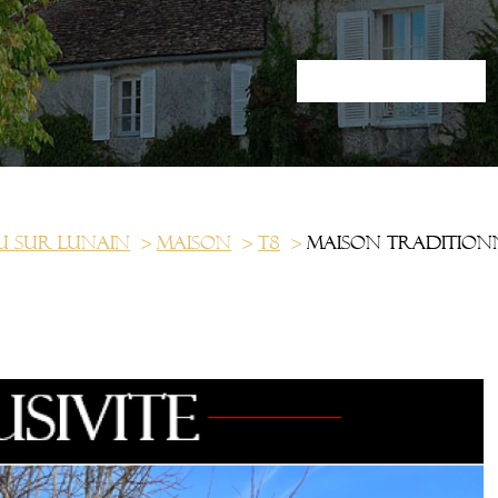
 sur lunain
Maison
T8
Maison traditionn