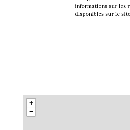
informations sur les 
disponibles sur le sit
+
−