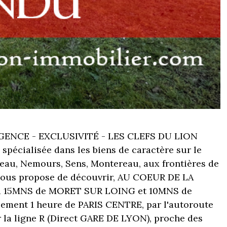
ENCE - EXCLUSIVITÉ - LES CLEFS DU LION
spécialisée dans les biens de caractère sur le
eau, Nemours, Sens, Montereau, aux frontières de
, vous propose de découvrir, AU COEUR DE LA
à 15MNS de MORET SUR LOING et 10MNS de
ement 1 heure de PARIS CENTRE, par l'autoroute
r la ligne R (Direct GARE DE LYON), proche des