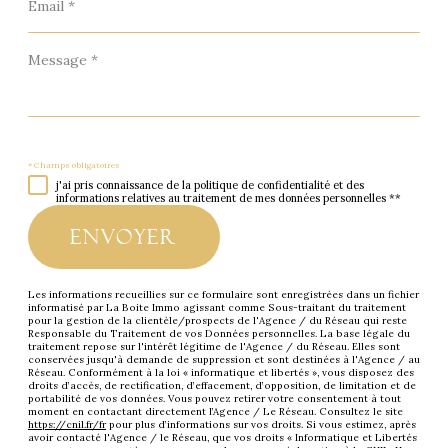
*
Message
*
* Champs obligatoires
j'ai pris connaissance de la politique de confidentialité et des
informations relatives au traitement de mes données personnelles **
envoyer
Les informations recueillies sur ce formulaire sont enregistrées dans un fichier
informatisé par La Boite Immo agissant comme Sous-traitant du traitement
pour la gestion de la clientèle/prospects de l'Agence / du Réseau qui reste
Responsable du Traitement de vos Données personnelles. La base légale du
traitement repose sur l'intérêt légitime de l'Agence / du Réseau. Elles sont
conservées jusqu'à demande de suppression et sont destinées à l'Agence / au
Réseau. Conformément à la loi « informatique et libertés », vous disposez des
droits d’accès, de rectification, d’effacement, d’opposition, de limitation et de
portabilité de vos données. Vous pouvez retirer votre consentement à tout
moment en contactant directement l’Agence / Le Réseau. Consultez le site
https://cnil.fr/fr
pour plus d’informations sur vos droits. Si vous estimez, après
avoir contacté l'Agence / le Réseau, que vos droits « Informatique et Libertés