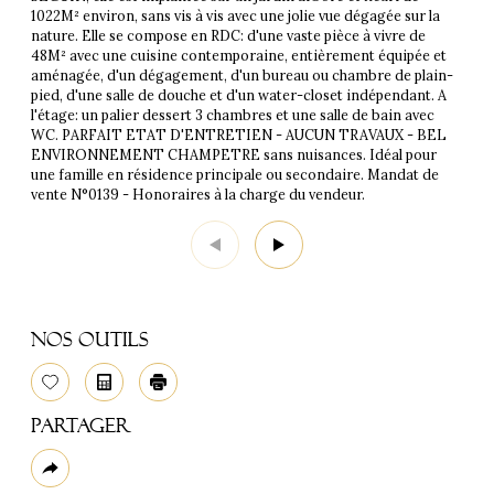
1022M² environ, sans vis à vis avec une jolie vue dégagée sur la
nature. Elle se compose en RDC: d'une vaste pièce à vivre de
48M² avec une cuisine contemporaine, entièrement équipée et
aménagée, d'un dégagement, d'un bureau ou chambre de plain-
pied, d'une salle de douche et d'un water-closet indépendant. A
l'étage: un palier dessert 3 chambres et une salle de bain avec
WC. PARFAIT ETAT D'ENTRETIEN - AUCUN TRAVAUX - BEL
ENVIRONNEMENT CHAMPETRE sans nuisances. Idéal pour
une famille en résidence principale ou secondaire. Mandat de
vente N°0139 - Honoraires à la charge du vendeur.
Nos outils
Sélectionner
Calculatrice
Imprimer
Partager
Plus
de