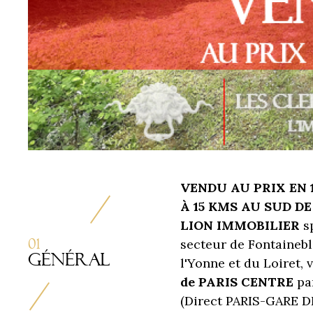
VENDU AU PRIX EN 
À 15 KMS AU SUD D
LION IMMOBILIER
sp
01
secteur de Fontainebl
Général
l'Yonne et du Loiret,
de PARIS CENTRE
pa
(Direct PARIS-GARE D