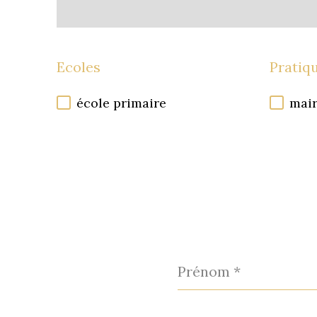
Ecoles
Pratiq
école primaire
mair
Prénom
*
Téléphone