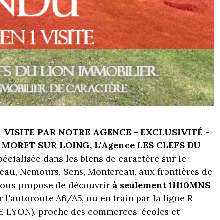
1 VISITE PAR NOTRE AGENCE -
EXCLUSIVITÉ -
E MORET SUR LOING,
L'Agence LES CLEFS DU
écialisée dans les biens de caractère sur le
eau, Nemours, Sens, Montereau, aux frontières de
 vous propose de découvrir
à seulement 1H10MNS
r l'autoroute A6/A5, ou en train par la ligne R
E LYON), proche des commerces, écoles et