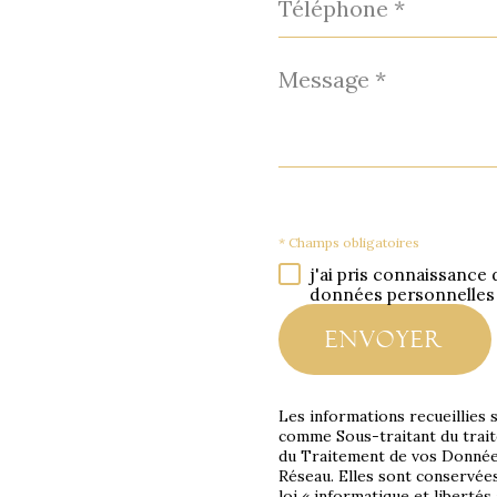
*
Message
*
* Champs obligatoires
j'ai pris connaissance 
données personnelles
envoyer
Les informations recueillies 
comme Sous-traitant du trait
du Traitement de vos Données
Réseau. Elles sont conservée
loi « informatique et libertés