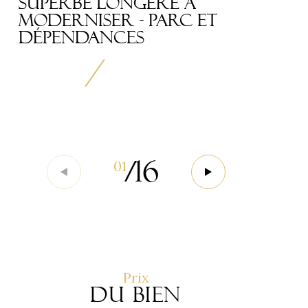
SUPERBE LONGÉRE À
MODERNISER - PARC ET
DÉPENDANCES
/
16
01
Prix
du bien