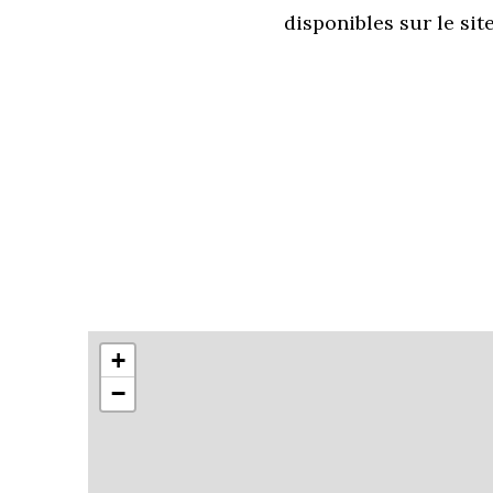
disponibles sur le sit
+
−