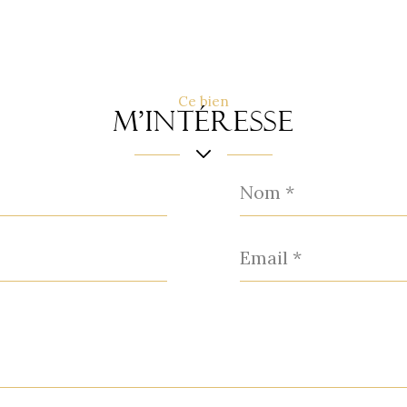
Ce bien
m'intéresse
Nom
*
Email
*