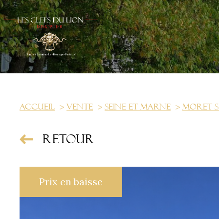
Accueil
Vente
Seine et marne
Moret s
Retour
Prix en baisse
us