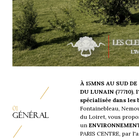
À 15MNS AU SUD D
DU LUNAIN (77710)
,
spécialisée dans les 
01
Fontainebleau, Nemour
Général
du Loiret, vous propo
un
ENVIRONNEMENT
PARIS CENTRE, par l'a