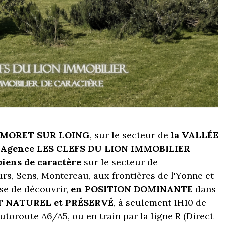
E MORET SUR LOING
, sur le secteur de
la VALLÉE
l'Agence LES CLEFS DU LION IMMOBILIER
biens de caractère
sur le secteur de
s, Sens, Montereau, aux frontières de l'Yonne et
se de découvrir,
en POSITION DOMINANTE
dans
 NATUREL et PRÉSERVÉ
, à seulement 1H10 de
utoroute A6/A5, ou en train par la ligne R (Direct