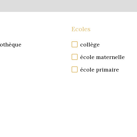
Ecoles
iothèque
collège
école maternelle
école primaire