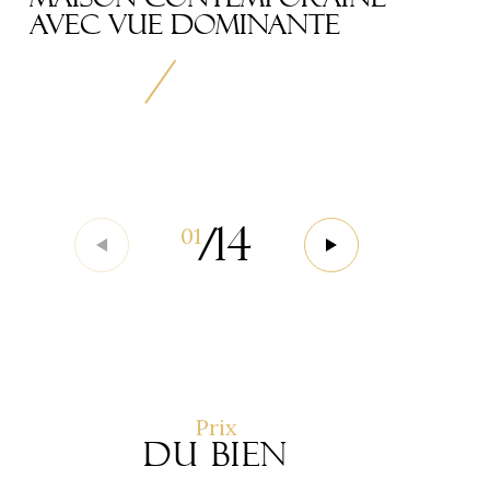
AVEC VUE DOMINANTE
/
14
01
Prix
du bien