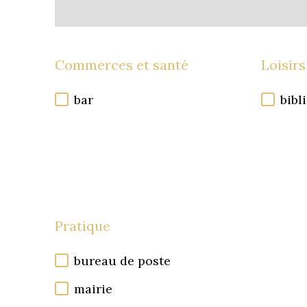
Commerces et santé
Loisirs
bar
bibl
Pratique
bureau de poste
mairie