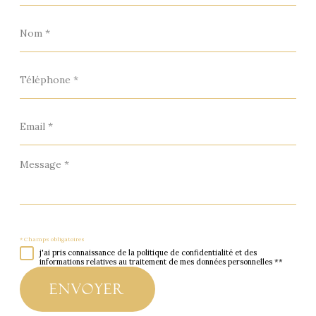
Nom
*
Téléphone
*
Email
*
Message
*
* Champs obligatoires
j'ai pris connaissance de la politique de confidentialité et des
informations relatives au traitement de mes données personnelles **
envoyer