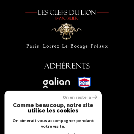
Adhérents
On en reste là
Comme beaucoup, notre site
utilise les cookies
On aimerait vous accompagner pendant
© 2022
Tous droits réservés
votre visite.
Traduction powered by Google