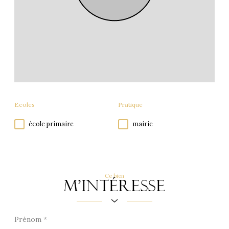
Ecoles
Pratique
école primaire
mairie
Ce bien
m'intéresse
Prénom
*