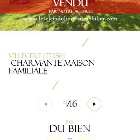
Villecerf (77250)
CHARMANTE MAISON
FAMILIALE
/
16
01
Prix
du bien