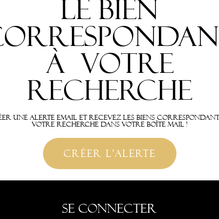
le bien
correspondan
à votre
recherche
er une alerte email et recevez les biens correspondan
votre recherche dans votre boîte mail !
créer l'alerte
Se connecter