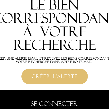
le bien
correspondan
à votre
recherche
er une alerte email et recevez les biens correspondan
votre recherche dans votre boîte mail !
créer l'alerte
Se connecter