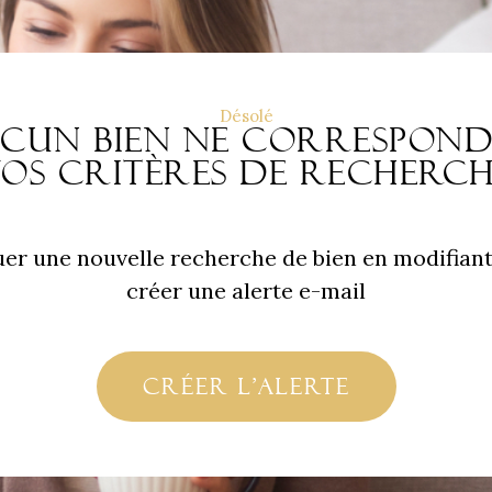
Désolé
cun bien ne correspon
os critères de recherc
uer une nouvelle recherche de bien en modifiant
créer une alerte e-mail
créer l'alerte