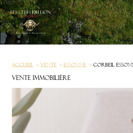
Accueil
Vente
Essonne
Corbeil esson
Vente immobilière
us