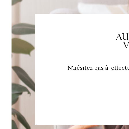
Au
v
N'hésitez pas à effect