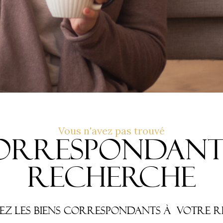
Vous n'avez pas trouvé
correspondan
recherche
vez les biens correspondants à votre re