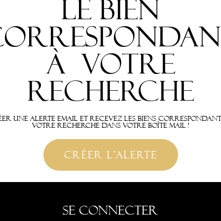
le bien
correspondan
à votre
recherche
er une alerte email et recevez les biens correspondan
votre recherche dans votre boîte mail !
créer l'alerte
Se connecter